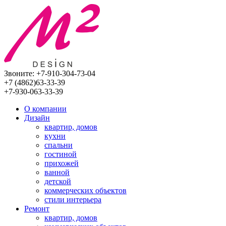
Звоните:
+7-910-304-73-04
+7 (4862)
63-33-39
+7-930-063-33-39
О компании
Дизайн
квартир, домов
кухни
спальни
гостиной
прихожей
ванной
детской
коммерческих объектов
стили интерьера
Ремонт
квартир, домов