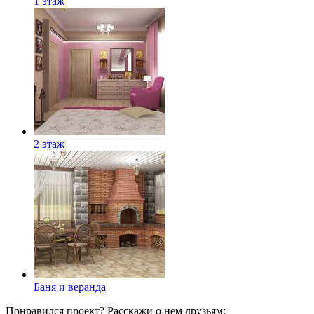
1 этаж
2 этаж
Баня и веранда
Понравился проект? Расскажи о нем друзьям: