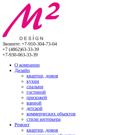
Звоните:
+7-910-304-73-04
+7 (4862)
63-33-39
+7-930-063-33-39
О компании
Дизайн
квартир, домов
кухни
спальни
гостиной
прихожей
ванной
детской
коммерческих объектов
стили интерьера
Ремонт
квартир, домов