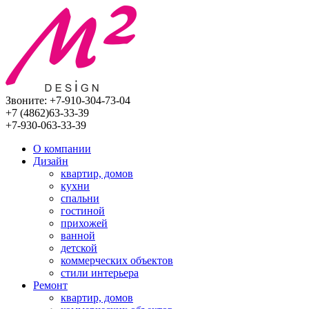
Звоните:
+7-910-304-73-04
+7 (4862)
63-33-39
+7-930-063-33-39
О компании
Дизайн
квартир, домов
кухни
спальни
гостиной
прихожей
ванной
детской
коммерческих объектов
стили интерьера
Ремонт
квартир, домов