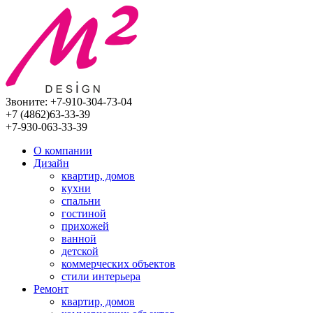
Звоните:
+7-910-304-73-04
+7 (4862)
63-33-39
+7-930-063-33-39
О компании
Дизайн
квартир, домов
кухни
спальни
гостиной
прихожей
ванной
детской
коммерческих объектов
стили интерьера
Ремонт
квартир, домов